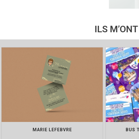
ILS M’ONT
MARIE LEFEBVRE
BUS 