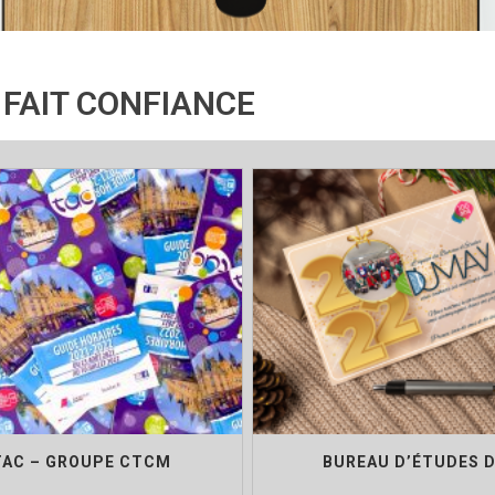
realisations
 FAIT CONFIANCE
TAC – GROUPE CTCM
BUREAU D’ÉTUDES 