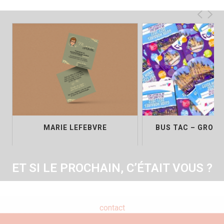
MARIE LEFEBVRE
BUS TAC – GROU
ET SI LE PROCHAIN, C’ÉTAIT VOUS ?
contact