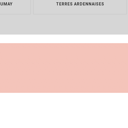
DUMAY
TERRES ARDENNAISES