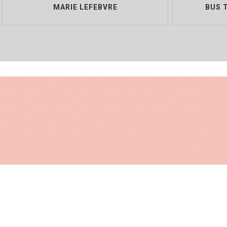
MARIE LEFEBVRE
BUS 