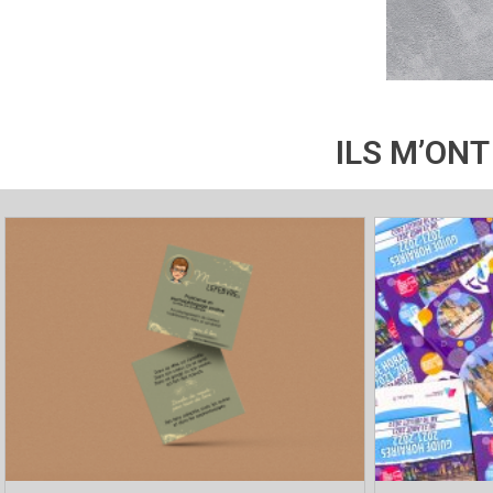
ILS M’ONT